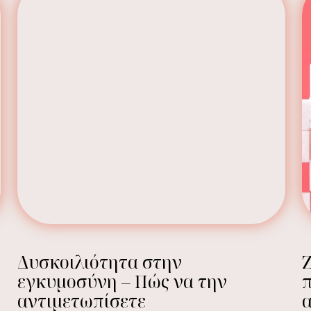
Δυσκοιλιότητα στην
εγκυμοσύνη – Πώς να την
π
αντιμετωπίσετε