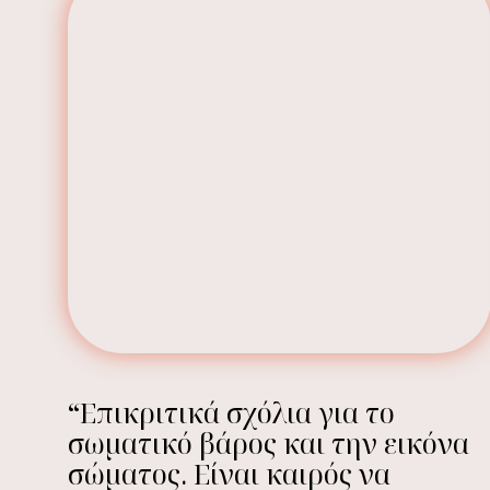
“Επικριτικά σχόλια για το
σωματικό βάρος και την εικόνα
σώματος. Είναι καιρός να