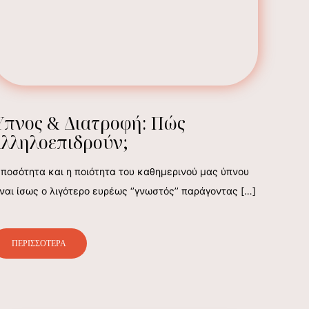
Ύπνος & Διατροφή: Πώς
αλληλοεπιδρούν;
 ποσότητα και η ποιότητα του καθημερινού μας ύπνου
ίναι ίσως ο λιγότερο ευρέως ‘’γνωστός’’ παράγοντας
[…]
ΠΕΡΙΣΣΟΤΕΡΑ