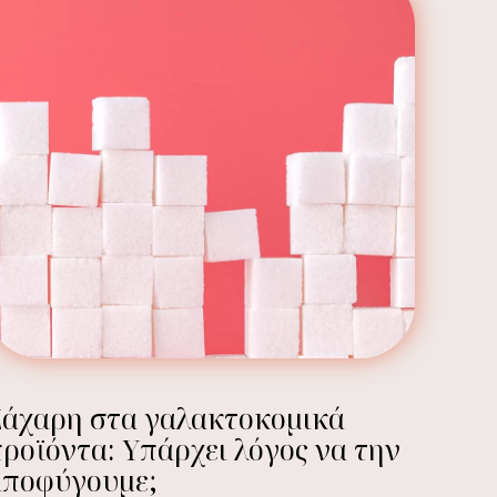
Ζάχαρη στα γαλακτοκομικά
ροϊόντα: Υπάρχει λόγος να την
αποφύγουμε;