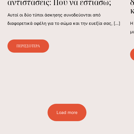
αντιστάσεις: Πού να εστιάσω;
δ
Αυτοί οι δύο τύποι άσκησης συνοδεύονται από
διαφορετικά οφέλη για το σώμα και την ευεξία σας,
[…]
Η
μ
ΠΕΡΙΣΣΟΤΕΡΑ
Load more