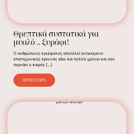
Θρεπτικά συστατικά για
μυαλό .. ξυράφι!
Ο ανθρώπινος εγκέφαλος αποτελεί αντικείμενο
επιστημονικής έρευνας εδώ και πολλά χρόνια και όσο
περνάει ο καιρός
[…]
ΠΕΡΙΣΣΟΤΕΡΑ