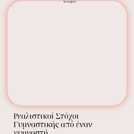
Ρεαλιστικοί Στόχοι
Γυμναστικής από έναν
γυμναστή