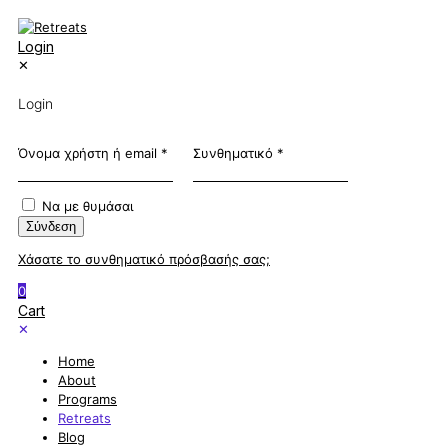
Login
✕
Login
Όνομα χρήστη ή email
*
Συνθηματικό
*
Να με θυμάσαι
Σύνδεση
Χάσατε το συνθηματικό πρόσβασής σας;
0
Cart
✕
Home
About
Programs
Retreats
Blog