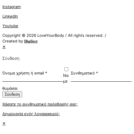
Instagram
LinkedIn
Youtube
Copyright © 2026 LoveYourBody / All rights reserved. /
Created by
Digilect
✕
Σύνδεση
Όνομα χρήστη ή email
*
Συνθηματικό
*
Να
με
θυμάσαι
Σύνδεση
Χάσατε το συνθηματικό πρόσβασής σας;
Δημιουργία ενός λογαριασμού;
✕