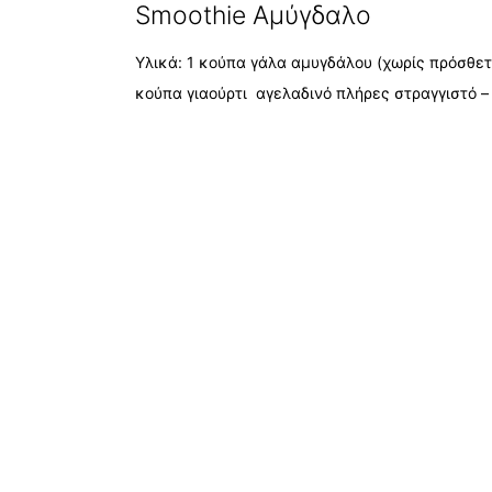
Smoothie Αμύγδαλο
Υλικά: 1 κούπα γάλα αμυγδάλου (χωρίς πρόσθε
κούπα γιαούρτι αγελαδινό πλήρες στραγγιστό –