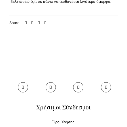
βελτιώσεις ό,τι σε κάνει να αισθάνεσαι λιγότερo όμορφα.
Share
Χρήσιμοι Σύνδεσμοι
Όροι Χρήσης