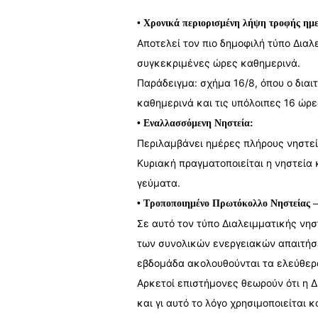
• Χρονικά περιορισμένη λήψη τροφής ημ
Αποτελεί τον πιο δημοφιλή τύπο Δια
συγκεκριμένες ώρες καθημερινά.
Παράδειγμα: σχήμα 16/8, όπου ο δια
καθημερινά και τις υπόλοιπες 16 ώρε
• Εναλλασσόμενη Νηστεία:
Περιλαμβάνει ημέρες πλήρους νηστεί
Κυριακή πραγματοποιείται η νηστεία 
γεύματα.
• Τροποποιημένο Πρωτόκολλο Νηστείας –
Σε αυτό τον τύπο Διαλειμματικής νη
των συνολικών ενεργειακών απαιτήσε
εβδομάδα ακολουθούνται τα ελεύθερ
Αρκετοί επιστήμονες θεωρούν ότι η 
και γι αυτό το λόγο χρησιμοποιείται