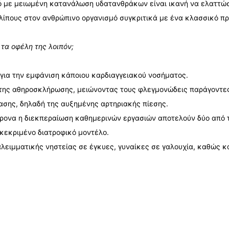
ό με μειωμένη κατανάλωση υδατανθράκων είναι ικανή να ελαττώσ
λίπους στον ανθρώπινο οργανισμό συγκριτικά με ένα κλασσικό π
 τα οφέλη της λοιπόν;
 για την εμφάνιση κάποιου καρδιαγγειακού νοσήματος.
 της αθηροσκλήρωσης, μειώνοντας τους φλεγμονώδεις παράγοντε
ασης, δηλαδή της αυξημένης αρτηριακής πίεσης.
χρονα η διεκπεραίωση καθημερινών εργασιών αποτελούν δύο από τ
κεκριμένο διατροφικό μοντέλο.
λειμματικής νηστείας σε έγκυες, γυναίκες σε γαλουχία, καθώς κ