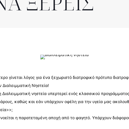
ΝΑ ΞΕΡΕΙΣ
τερο γίνεται λόγος για ένα ξεχωριστό διατροφικό πρότυπο διατροφ
ν Διαλειμματική Νηστεία!
 η Διαλειμματική νηστεία υπερτερεί ενός κλασσικού προγράμματο
άρους, καθώς και εάν υπάρχουν οφέλη για την υγεία μας ακολουθ
τεία>>;
ννοείται η παρατεταμένη αποχή από το φαγητό. Υπάρχουν διάφοροι