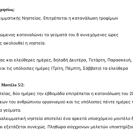
ερησίως:
λειμματικής Νηστείας. Επιτρέπεται η κατανάλωση τροφίμων
ιτώμενος καταναλώνει τα γεύματά του 8 συνεχόμενες ώρες
ς ακολουθεί η νηστεία.
ας και ελεύθερες ημέρες, δηλαδή Δευτέρα, Τετάρτη, Παρασκευή,
και τις υπόλοιπες ημέρες (Τρίτη, Πέμπτη, Σάββατο) τα ελεύθερα
 Μοντέλο 5/2:
στείας, δύο ημέρες την εβδομάδα επιτρέπεται η κατανάλωση του 
ων του ανθρώπινου οργανισμού και τις υπόλοιπες πέντε ημέρες 
α γεύματα.
Διαλειμματική νηστεία αποτελεί ένα αρκετά υποσχόμενο μοντέλο 
 και εξετάζεται συνεχώς. Πληθώρα σύγχρονων μελετών υποστηρίζου