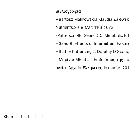
Βιβλιογραφία
– Bartosz Malinowski,1,Klaudia Zalewsk
Nutrients.2019 Mar; 11(3): 673
-Patterson RE, Sears DD., Metabolic Ef
– Saad R. Effects of Intermittent Fast
– Ruth E Patterson, 2. Dorothy D Sears
– Μπρίνια ΜΕ et al., Επιδράσεις της 
υγεία. Αρχεία Ελληνικής Ιατρικής. 201
Share